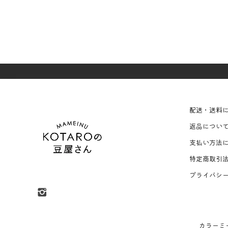
配送・送料
返品につい
支払い方法
特定商取引
プライバシ
カラーミ