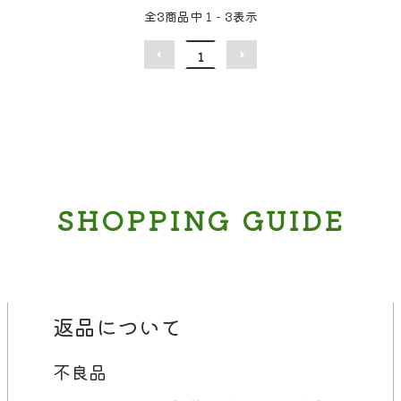
全
3
商品中
1 - 3
表示
1
SHOPPING GUIDE
返品について
不良品