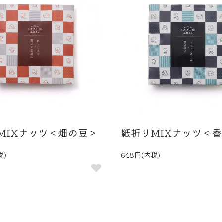
MIXナッツ＜畑の豆＞
紙折りMIXナッツ＜
税)
648円(内税)