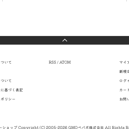
について
RSS
/
ATOM
マイ
て
新規
について
ログ
法に基づく表記
カー
ーポリシー
お問
ーショップ
Copyright (C) 2005-2026
GMOペパボ株式会社
All Rights R