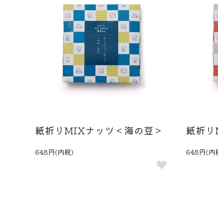
紙折りMIXナッツ＜海の豆＞
紙折り
648円(内税)
648円(内