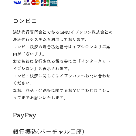
コンビニ
決済代行専門会社であるGMOイプシロン株式会社の
決済代行システムを利用しております。
コンビニ決済の場合払込番号はイプシロンよりご案
内がございます。
お支払後に発行される領収書には「インターネット
イプシロン」と表示されます。
コンビニ決済に関してはイプシロンへお問い合わせ
ください。
なお、商品・発送等に関するお問い合わせは当ショ
ップまでお願いいたします。
PayPay
銀行振込(バーチャル口座)