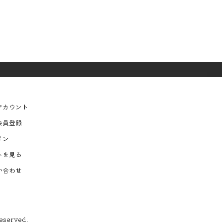
アカウント
会員登録
イン
トを見る
い合わせ
eserved.